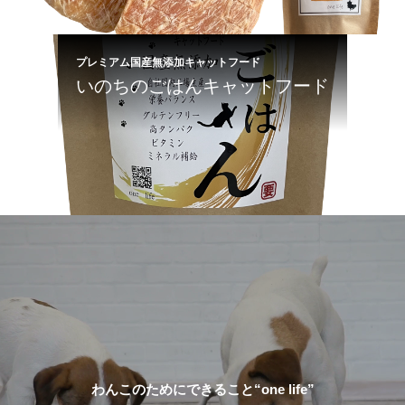
プレミアム国産無添加キャットフード
いのちのごはんキャットフード
わんこのためにできること“one life”