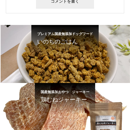
プレミアム国産無添加ドッグフード
いのちのごはん
国産無添加おやつ ジャーキー
鶏むねジャーキー