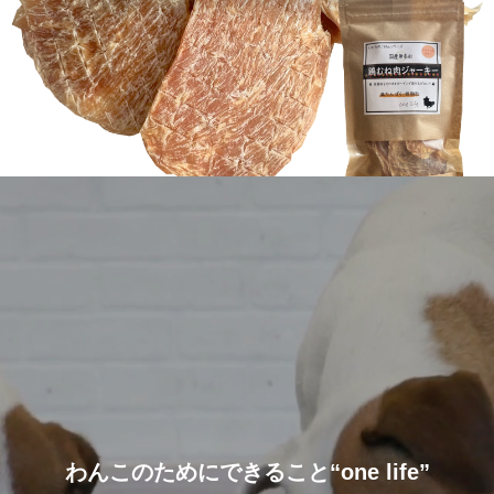
わんこのためにできること“one life”