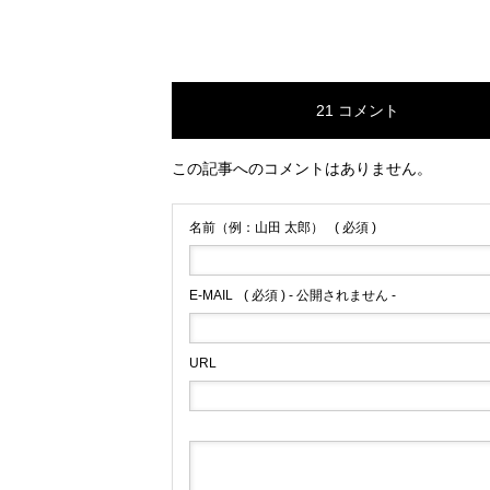
21 コメント
この記事へのコメントはありません。
名前（例：山田 太郎）
( 必須 )
E-MAIL
( 必須 ) - 公開されません -
URL