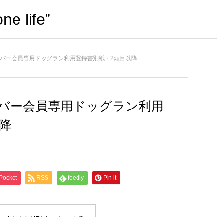
life”
ifeメンバー会員専用ドッグラン利用登録書別紙・2頭目以降
feメンバー会員専用ドッグラン利用
降
Pocket
RSS
feedly
Pin it