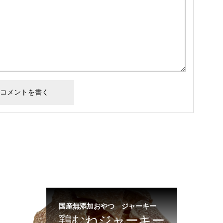
国産無添加おやつ ジャーキー
鶏むねジャーキー