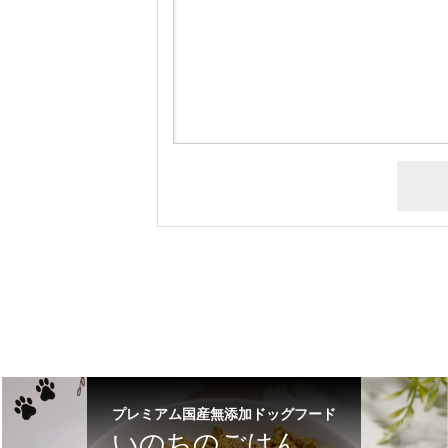
プレミアム国産無添加ドッグフード
いのちのごはん