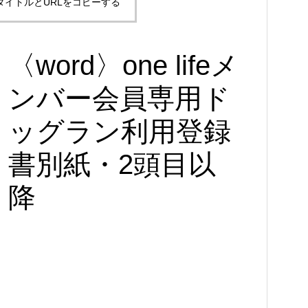
タイトルとURLをコピーする
〈word〉one lifeメ
ンバー会員専用ド
ッグラン利用登録
書別紙・2頭目以
降