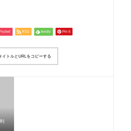
Pocket
RSS
feedly
Pin it
タイトルとURLをコピーする
ン利