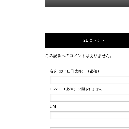
21 コメント
この記事へのコメントはありません。
名前（例：山田 太郎）
( 必須 )
E-MAIL
( 必須 ) - 公開されません -
URL