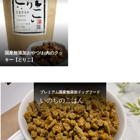
国産無添加おやつ/お肉のクッ
キー【とりこ】
プレミアム国産無添加ドッグフード
いのちのごはん